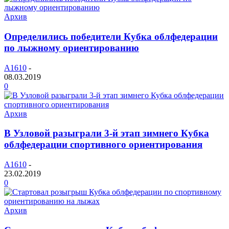
Архив
Определились победители Кубка облфедерации
по лыжному ориентированию
A1610
-
08.03.2019
0
Архив
В Узловой разыграли 3-й этап зимнего Кубка
облфедерации спортивного ориентирования
A1610
-
23.02.2019
0
Архив