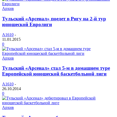
Архив
Тульский «Арсенал» поедет в Ригу на 2-й тур
юношеской Евролиги
A1610
-
11.01.2015
0
Архив
Тульский «Арсенал» стал 5-м в домашнем туре
Европейской юношеской баскетбольной лиги
A1610
-
26.10.2014
0
Архив