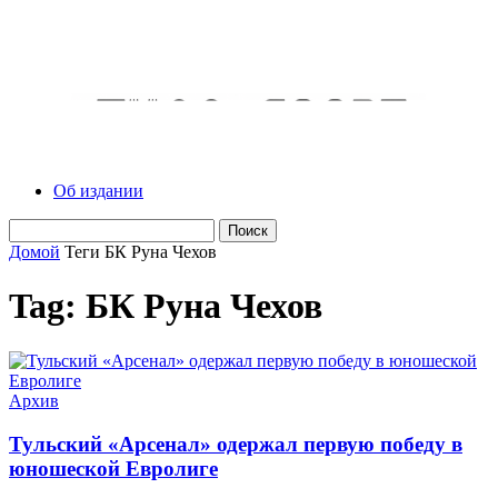
Об издании
Домой
Теги
БК Руна Чехов
Tag: БК Руна Чехов
Архив
Тульский «Арсенал» одержал первую победу в
юношеской Евролиге