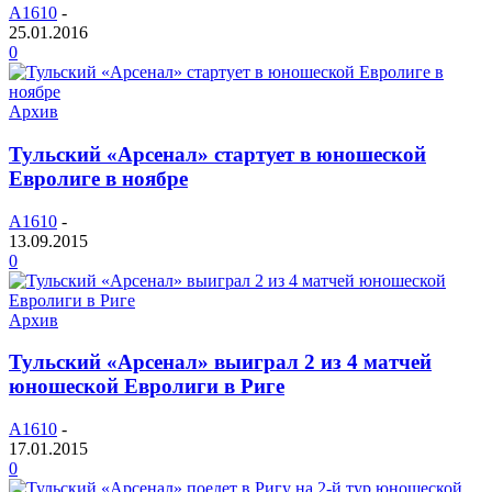
A1610
-
25.01.2016
0
Архив
Тульский «Арсенал» стартует в юношеской
Евролиге в ноябре
A1610
-
13.09.2015
0
Архив
Тульский «Арсенал» выиграл 2 из 4 матчей
юношеской Евролиги в Риге
A1610
-
17.01.2015
0