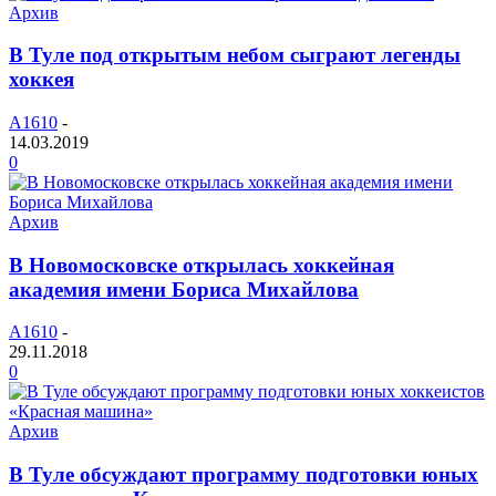
Архив
В Туле под открытым небом сыграют легенды
хоккея
A1610
-
14.03.2019
0
Архив
В Новомосковске открылась хоккейная
академия имени Бориса Михайлова
A1610
-
29.11.2018
0
Архив
В Туле обсуждают программу подготовки юных