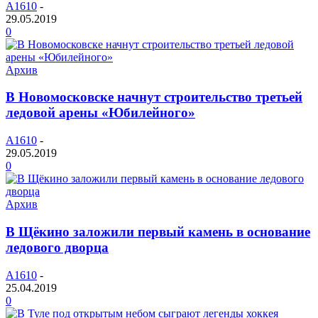
A1610
-
29.05.2019
0
Архив
В Новомосковске начнут строительство третьей
ледовой арены «Юбилейного»
A1610
-
29.05.2019
0
Архив
В Щёкино заложили первый камень в основание
ледового дворца
A1610
-
25.04.2019
0