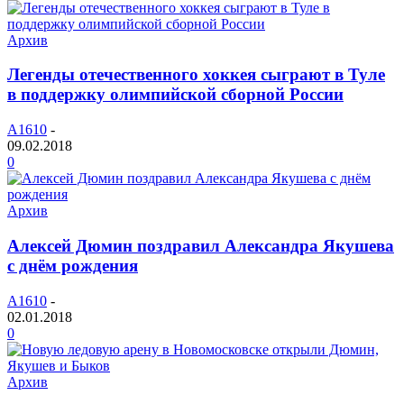
Архив
Легенды отечественного хоккея сыграют в Туле
в поддержку олимпийской сборной России
A1610
-
09.02.2018
0
Архив
Алексей Дюмин поздравил Александра Якушева
с днём рождения
A1610
-
02.01.2018
0
Архив