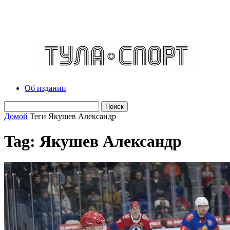
Об издании
Домой
Теги
Якушев Александр
Tag: Якушев Александр