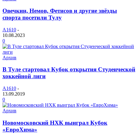
Овечкин, Немов, Фетисов и другие звёзды
спорта посетили Тулу
A1610
-
10.08.2023
0
Архив
В Туле стартовал Кубок открытия Студенческой
хоккейной лиги
A1610
-
13.09.2019
0
Архив
Новомосковский НХК выиграл Кубок
«ЕвроХима»