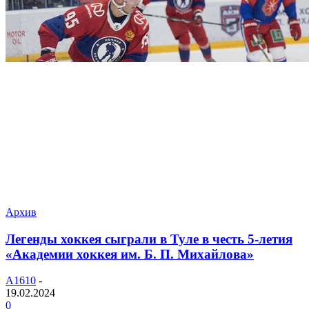
Архив
Легенды хоккея сыграли в Туле в честь 5-летия
«Академии хоккея им. Б. П. Михайлова»
A1610
-
19.02.2024
0