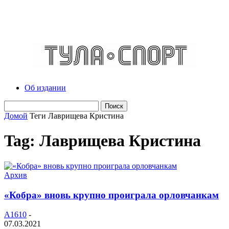
Об издании
Домой
Теги
Лаврищева Кристина
Tag: Лаврищева Кристина
Архив
«Кобра» вновь крупно проиграла орловчанкам
A1610
-
07.03.2021