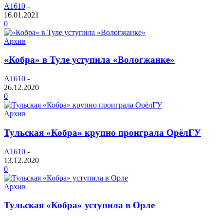
A1610
-
16.01.2021
0
Архив
«Кобра» в Туле уступила «Вологжанке»
A1610
-
26.12.2020
0
Архив
Тульская «Кобра» крупно проиграла ОрёлГУ
A1610
-
13.12.2020
0
Архив
Тульская «Кобра» уступила в Орле