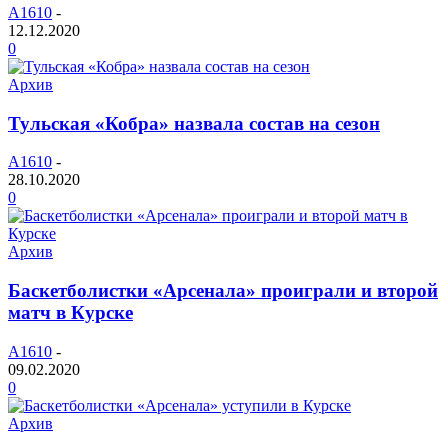
A1610
-
12.12.2020
0
Архив
Тульская «Кобра» назвала состав на сезон
A1610
-
28.10.2020
0
Архив
Баскетболистки «Арсенала» проиграли и второй
матч в Курске
A1610
-
09.02.2020
0
Архив