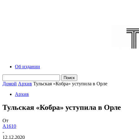
Об издании
Домой
Архив
Тульская «Кобра» уступила в Орле
Архив
Тульская «Кобра» уступила в Орле
От
A1610
-
12.12.2020