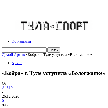
Об издании
Домой
Архив
«Кобра» в Туле уступила «Вологжанке»
Архив
«Кобра» в Туле уступила «Вологжанке»
От
A1610
-
26.12.2020
0
845