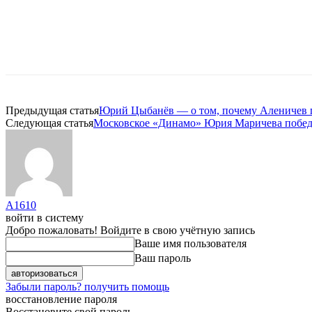
Предыдущая статья
Юрий Цыбанёв — о том, почему Аленичев п
Следующая статья
Московское «Динамо» Юрия Маричева побед
A1610
войти в систему
Добро пожаловать! Войдите в свою учётную запись
Ваше имя пользователя
Ваш пароль
Забыли пароль? получить помощь
восстановление пароля
Восстановите свой пароль