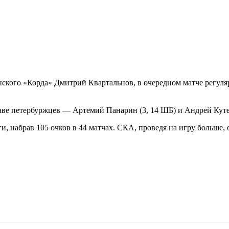
кого «Корда» Дмитрий Квартальнов, в очередном матче регуля
аве петербуржцев — Артемий Панарин (3, 14 ШБ) и Андрей Кутей
 набрав 105 очков в 44 матчах. СКА, проведя на игру больше, о