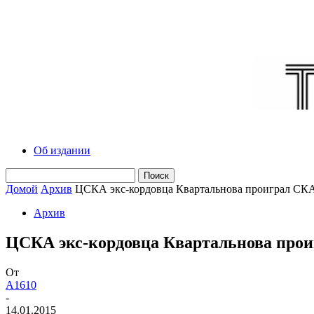
Об издании
Домой
Архив
ЦСКА экс-кордовца Квартальнова проиграл СК
Архив
ЦСКА экс-кордовца Квартальнова про
От
A1610
-
14.01.2015