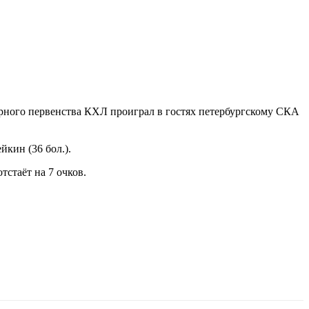
рного первенства КХЛ проиграл в гостях петербургскому СКА
кин (36 бол.).
тстаёт на 7 очков.