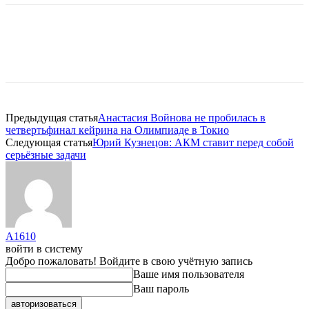
Предыдущая статья
Анастасия Войнова не пробилась в
четвертьфинал кейрина на Олимпиаде в Токио
Следующая статья
Юрий Кузнецов: АКМ ставит перед собой
серьёзные задачи
A1610
войти в систему
Добро пожаловать! Войдите в свою учётную запись
Ваше имя пользователя
Ваш пароль