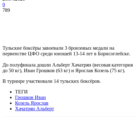
0
789
Тульские боксёры завоевали 3 бронзовых медали на
первенстве ЦФО среди юношей 13-14 лет в Борисоглебске.
До полуфинала дошли Альберт Хачатрян (весовая категория
до 50 кг), Иван Грошков (63 кг) и Ярослав Козель (75 кг).
В турнире участвовали 14 тульских боксёров.
ТЕГИ
Грошков Иван
Козель Ярослав
Хачатрян Альберт