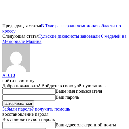
Предыдущая статья
В Туле разыграли чемпионат области по
кроссу
Следующая статья
Тульские дзюдоисты завоевали 6 медалей на
Мемориале Малина
A1610
войти в систему
Добро пожаловать! Войдите в свою учётную запись
Ваше имя пользователя
Ваш пароль
Забыли пароль? получить помощь
восстановление пароля
Восстановите свой пароль
Ваш адрес электронной почты