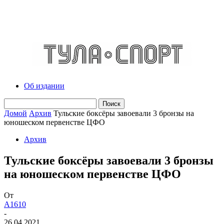
Об издании
Домой
Архив
Тульские боксёры завоевали 3 бронзы на
юношеском первенстве ЦФО
Архив
Тульские боксёры завоевали 3 бронзы
на юношеском первенстве ЦФО
От
A1610
-
26.04.2021