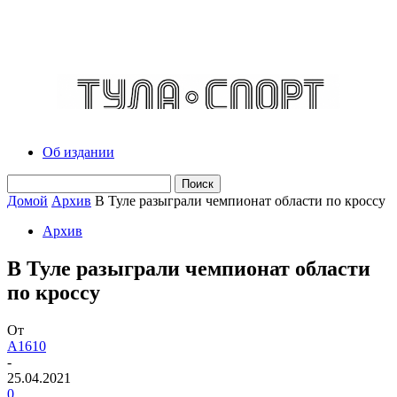
Об издании
Домой
Архив
В Туле разыграли чемпионат области по кроссу
Архив
В Туле разыграли чемпионат области
по кроссу
От
A1610
-
25.04.2021
0