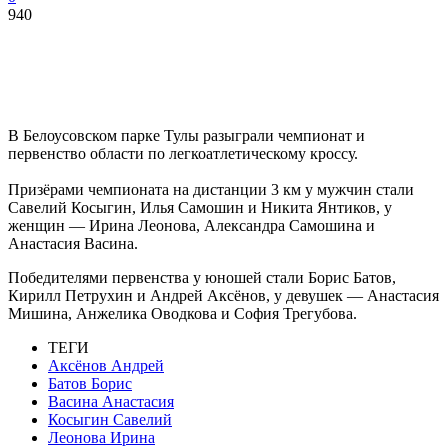
940
В Белоусовском парке Тулы разыграли чемпионат и
первенство области по легкоатлетическому кроссу.
Призёрами чемпионата на дистанции 3 км у мужчин стали
Савелий Косыгин, Илья Самошин и Никита Янтиков, у
женщин — Ирина Леонова, Александра Самошина и
Анастасия Васина.
Победителями первенства у юношей стали Борис Батов,
Кирилл Петрухин и Андрей Аксёнов, у девушек — Анастасия
Мишина, Анжелика Оводкова и София Трегубова.
ТЕГИ
Аксёнов Андрей
Батов Борис
Васина Анастасия
Косыгин Савелий
Леонова Ирина