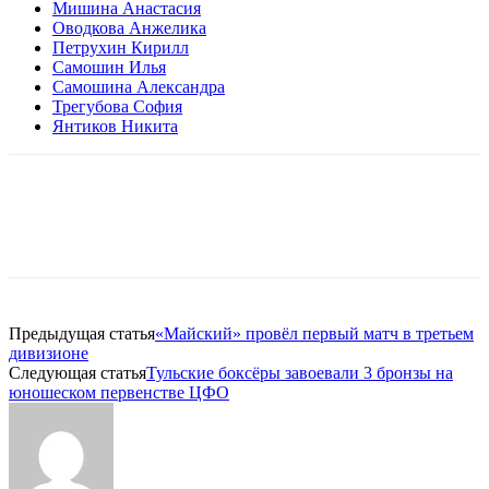
Мишина Анастасия
Оводкова Анжелика
Петрухин Кирилл
Самошин Илья
Самошина Александра
Трегубова София
Янтиков Никита
Предыдущая статья
«Майский» провёл первый матч в третьем
дивизионе
Следующая статья
Тульские боксёры завоевали 3 бронзы на
юношеском первенстве ЦФО