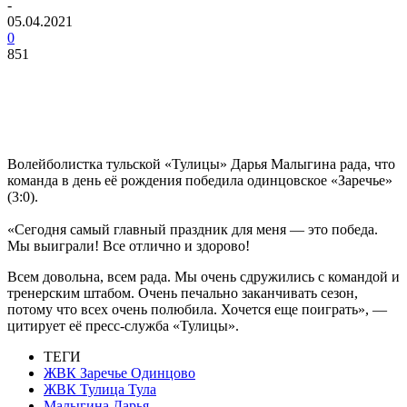
-
05.04.2021
0
851
Волейболистка тульской «Тулицы» Дарья Малыгина рада, что
команда в день её рождения победила одинцовское «Заречье»
(3:0).
«Сегодня самый главный праздник для меня — это победа.
Мы выиграли! Все отлично и здорово!
Всем довольна, всем рада. Мы очень сдружились с командой и
тренерским штабом. Очень печально заканчивать сезон,
потому что всех очень полюбила. Хочется еще поиграть», —
цитирует её пресс-служба «Тулицы».
ТЕГИ
ЖВК Заречье Одинцово
ЖВК Тулица Тула
Малыгина Дарья