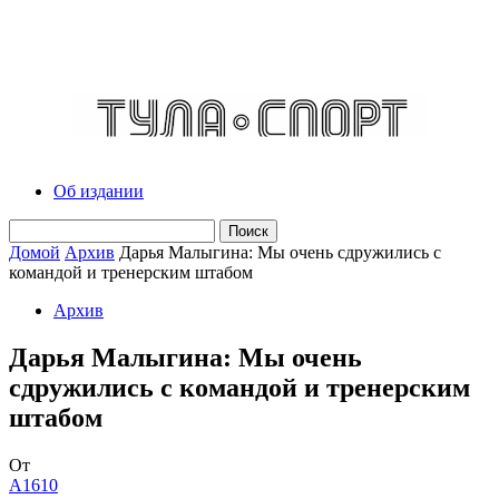
Об издании
Домой
Архив
Дарья Малыгина: Мы очень сдружились с
командой и тренерским штабом
Архив
Дарья Малыгина: Мы очень
сдружились с командой и тренерским
штабом
От
A1610