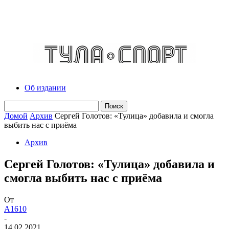
Об издании
Домой
Архив
Сергей Голотов: «Тулица» добавила и смогла
выбить нас с приёма
Архив
Сергей Голотов: «Тулица» добавила и
смогла выбить нас с приёма
От
A1610
-
14.02.2021