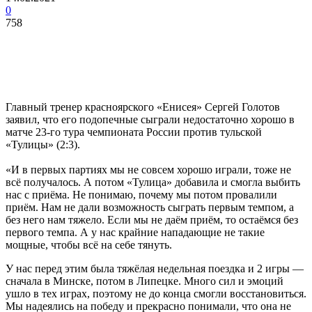
0
758
Главный тренер красноярского «Енисея» Сергей Голотов
заявил, что его подопечные сыграли недостаточно хорошо в
матче 23-го тура чемпионата России против тульской
«Тулицы» (2:3).
«И в первых партиях мы не совсем хорошо играли, тоже не
всё получалось. А потом «Тулица» добавила и смогла выбить
нас с приёма. Не понимаю, почему мы потом провалили
приём. Нам не дали возможность сыграть первым темпом, а
без него нам тяжело. Если мы не даём приём, то остаёмся без
первого темпа. А у нас крайние нападающие не такие
мощные, чтобы всё на себе тянуть.
У нас перед этим была тяжёлая недельная поездка и 2 игры —
сначала в Минске, потом в Липецке. Много сил и эмоций
ушло в тех играх, поэтому не до конца смогли восстановиться.
Мы надеялись на победу и прекрасно понимали, что она не