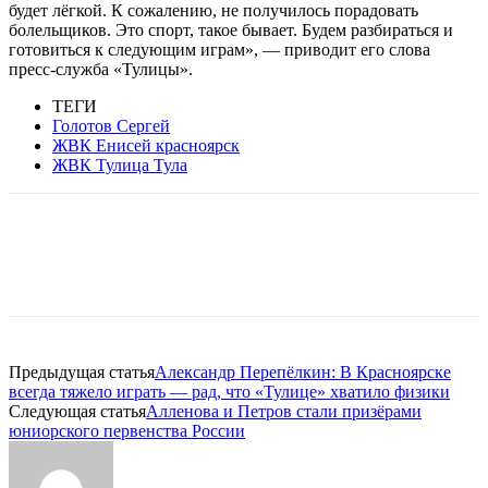
будет лёгкой. К сожалению, не получилось порадовать
болельщиков. Это спорт, такое бывает. Будем разбираться и
готовиться к следующим играм», — приводит его слова
пресс-служба «Тулицы».
ТЕГИ
Голотов Сергей
ЖВК Енисей красноярск
ЖВК Тулица Тула
Предыдущая статья
Александр Перепёлкин: В Красноярске
всегда тяжело играть — рад, что «Тулице» хватило физики
Следующая статья
Алленова и Петров стали призёрами
юниорского первенства России