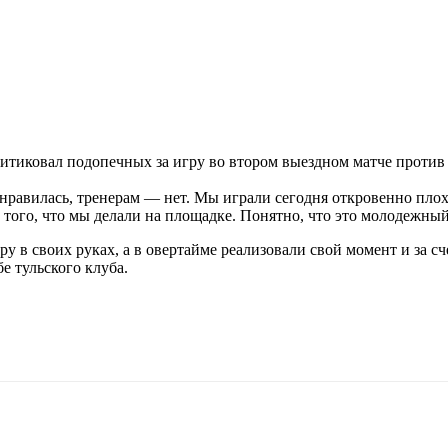
иковал подопечных за игру во втором выездном матче против т
равилась, тренерам — нет. Мы играли сегодня откровенно плохо.
 того, что мы делали на площадке. Понятно, что это молодежный
ру в своих руках, а в овертайме реализовали свой момент и за с
е тульского клуба.