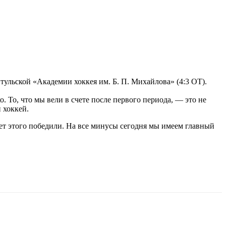
ульской «Академии хоккея им. Б. П. Михайлова» (4:3 ОТ).
 То, что мы вели в счете после первого периода, — это не
 хоккей.
чет этого победили. На все минусы сегодня мы имеем главный