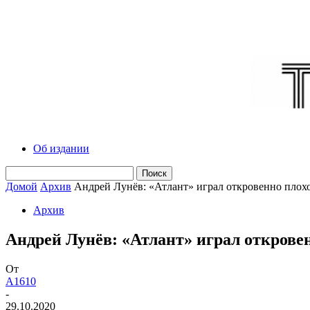
Об издании
Домой
Архив
Андрей Лунёв: «Атлант» играл откровенно плох
Архив
Андрей Лунёв: «Атлант» играл открове
От
A1610
-
29.10.2020