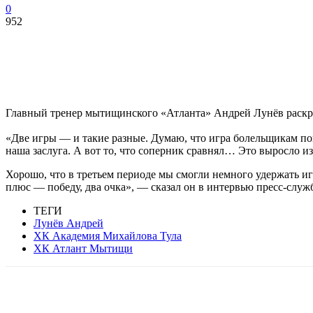
0
952
Главный тренер мытищинского «Атланта» Андрей Лунёв раскрит
«Две игры — и такие разные. Думаю, что игра болельщикам пон
наша заслуга. А вот то, что соперник сравнял… Это выросло из
Хорошо, что в третьем периоде мы смогли немного удержать иг
плюс — победу, два очка», — сказал он в интервью пресс-служб
ТЕГИ
Лунёв Андрей
ХК Академия Михайлова Тула
ХК Атлант Мытищи