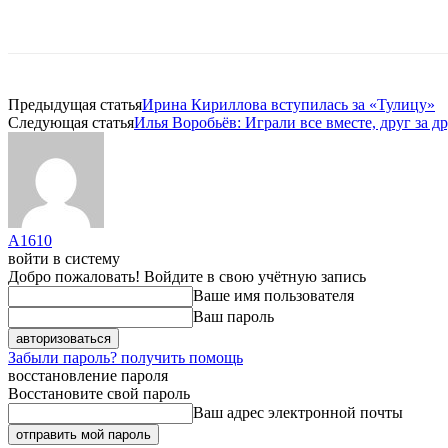
Предыдущая статья
Ирина Кириллова вступилась за «Тулицу»
Следующая статья
Илья Воробьёв: Играли все вместе, друг за д
A1610
войти в систему
Добро пожаловать! Войдите в свою учётную запись
Ваше имя пользователя
Ваш пароль
Забыли пароль? получить помощь
восстановление пароля
Восстановите свой пароль
Ваш адрес электронной почты