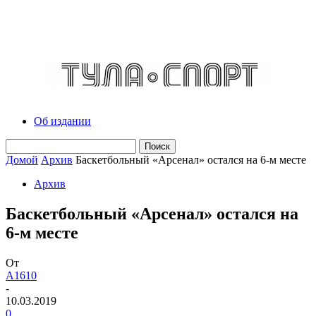
Об издании
Домой
Архив
Баскетбольный «Арсенал» остался на 6-м месте
Архив
Баскетбольный «Арсенал» остался на
6-м месте
От
A1610
-
10.03.2019
0