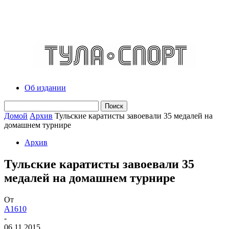
Об издании
Домой
Архив
Тульские каратисты завоевали 35 медалей на
домашнем турнире
Архив
Тульские каратисты завоевали 35
медалей на домашнем турнире
От
A1610
-
06.11.2015