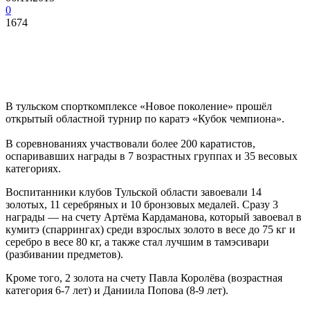
0
1674
В тульском спорткомплексе «Новое поколение» прошёл
открытый областной турнир по каратэ «Кубок чемпиона».
В соревнованиях участвовали более 200 каратистов,
оспаривавших награды в 7 возрастных группах и 35 весовых
категориях.
Воспитанники клубов Тульской области завоевали 14
золотых, 11 серебряных и 10 бронзовых медалей. Сразу 3
награды — на счету Артёма Кардаманова, который завоевал в
кумитэ (спаррингах) среди взрослых золото в весе до 75 кг и
серебро в весе 80 кг, а также стал лучшим в тамэсивари
(разбивании предметов).
Кроме того, 2 золота на счету Павла Королёва (возрастная
категория 6-7 лет) и Даниила Попова (8-9 лет).