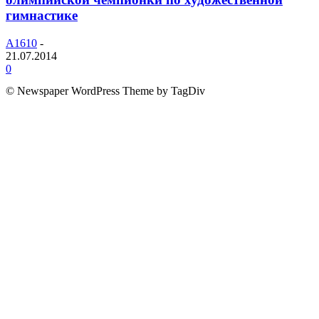
гимнастике
A1610
-
21.07.2014
0
© Newspaper WordPress Theme by TagDiv