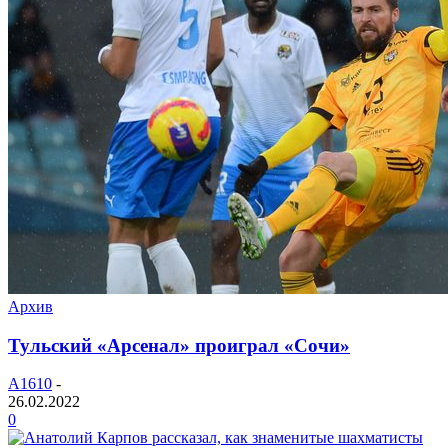
Архив
Тульский «Арсенал» проиграл «Сочи»
A1610
-
26.02.2022
0