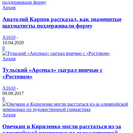
Архив
Анатолий Карпов рассказал, как знаменитые
шахматисты поддерживали форму
A1610
-
10.04.2020
0
Архив
Тульский «Арсенал» сыграл вничью с
«Ростовом»
A1610
-
09.09.2017
0
Архив
Овечкин и Кириленко могли расстаться из-за
олимпийской чемпионки по художественной