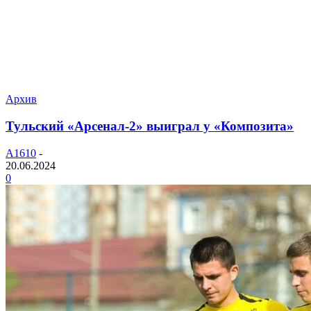
Архив
Тульский «Арсенал-2» выиграл у «Композита»
A1610
-
20.06.2024
0