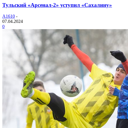
Тульский «Арсенал-2» уступил «Сахалину»
A1610
-
07.04.2024
0