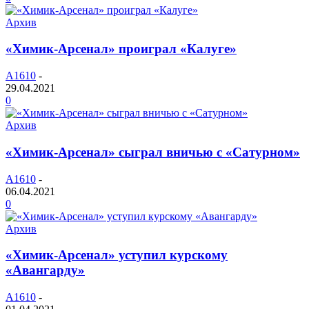
Архив
«Химик-Арсенал» проиграл «Калуге»
A1610
-
29.04.2021
0
Архив
«Химик-Арсенал» сыграл вничью с «Сатурном»
A1610
-
06.04.2021
0
Архив
«Химик-Арсенал» уступил курскому
«Авангарду»
A1610
-