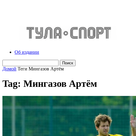
Об издании
Домой
Теги
Мингазов Артём
Tag: Мингазов Артём