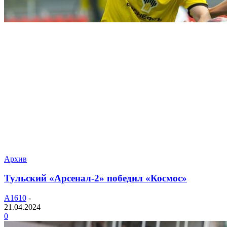
Архив
Тульский «Арсенал-2» победил «Космос»
A1610
-
21.04.2024
0