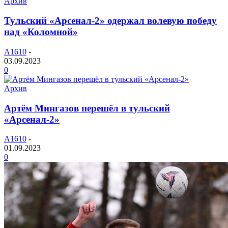
Архив
Тульский «Арсенал-2» одержал волевую победу
над «Коломной»
A1610
-
03.09.2023
0
Архив
Артём Мингазов перешёл в тульский
«Арсенал-2»
A1610
-
01.09.2023
0