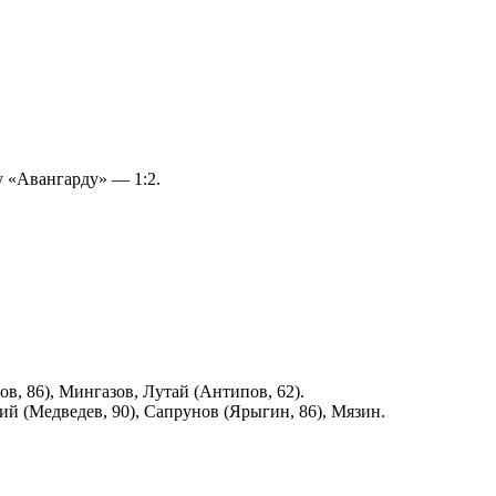
 «Авангарду» — 1:2.
, 86), Мингазов, Лутай (Антипов, 62).
ий (Медведев, 90), Сапрунов (Ярыгин, 86), Мязин.