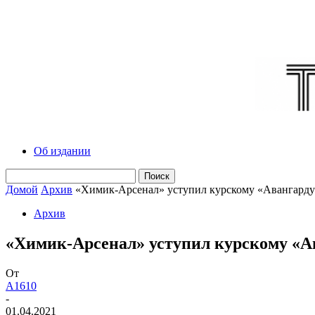
Об издании
Домой
Архив
«Химик-Арсенал» уступил курскому «Авангард
Архив
«Химик-Арсенал» уступил курскому «А
От
A1610
-
01.04.2021