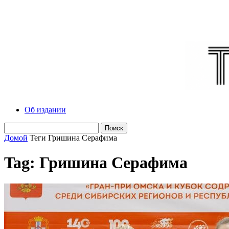
Об издании
Домой
Теги
Гришина Серафима
Tag: Гришина Серафима