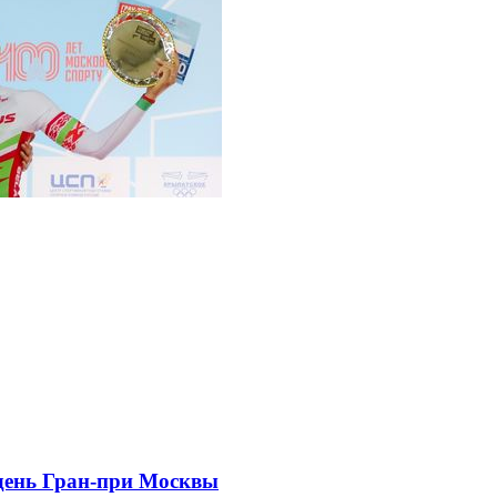
 день Гран-при Москвы