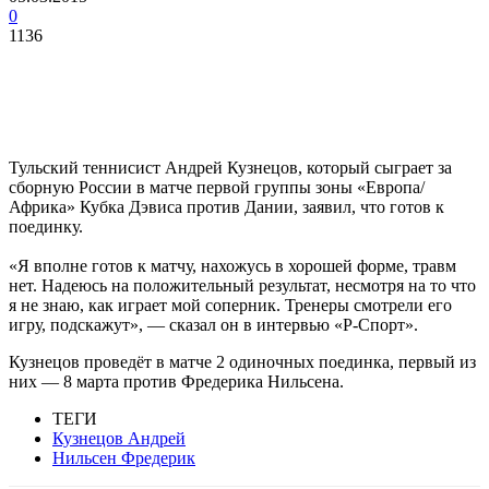
0
1136
Тульский теннисист Андрей Кузнецов, который сыграет за
сборную России в матче первой группы зоны «Европа/
Африка» Кубка Дэвиса против Дании, заявил, что готов к
поединку.
«Я вполне готов к матчу, нахожусь в хорошей форме, травм
нет. Надеюсь на положительный результат, несмотря на то что
я не знаю, как играет мой соперник. Тренеры смотрели его
игру, подскажут», — сказал он в интервью «Р-Спорт».
Кузнецов проведёт в матче 2 одиночных поединка, первый из
них — 8 марта против Фредерика Нильсена.
ТЕГИ
Кузнецов Андрей
Нильсен Фредерик