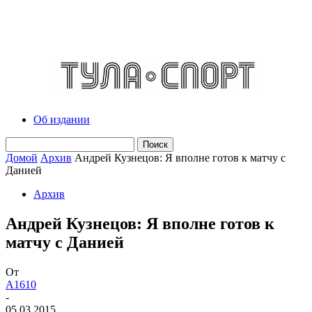
Об издании
Домой
Архив
Андрей Кузнецов: Я вполне готов к матчу с
Данией
Архив
Андрей Кузнецов: Я вполне готов к
матчу с Данией
От
A1610
-
05.03.2015