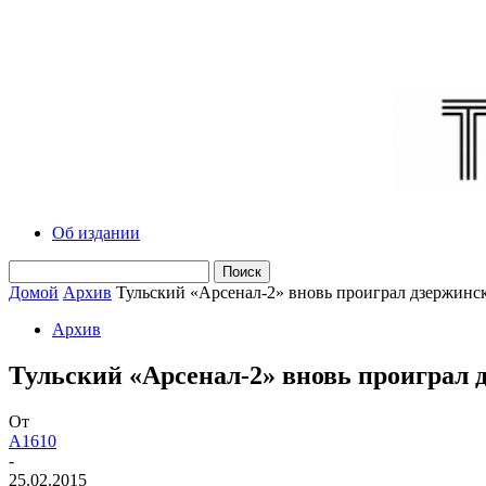
Об издании
Домой
Архив
Тульский «Арсенал-2» вновь проиграл дзержин
Архив
Тульский «Арсенал-2» вновь проиграл
От
A1610
-
25.02.2015