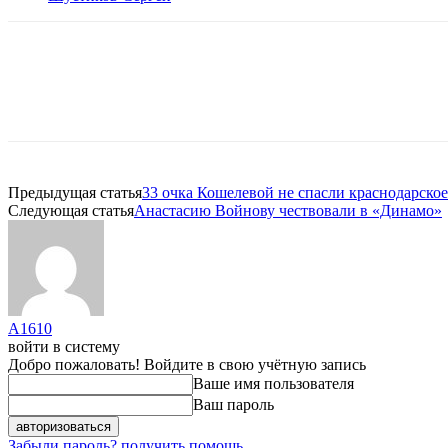
Предыдущая статья
33 очка Кошелевой не спасли краснодарск
Следующая статья
Анастасию Войнову чествовали в «Динамо»
A1610
войти в систему
Добро пожаловать! Войдите в свою учётную запись
Ваше имя пользователя
Ваш пароль
Забыли пароль? получить помощь