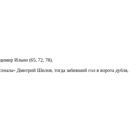
димир Ильин (65, 72, 78).
енала» Дмитрий Шилов, тогда забивший гол в ворота дубля,