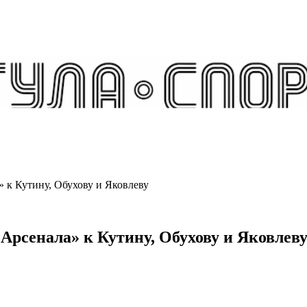
» к Кутину, Обухову и Яковлеву
Арсенала» к Кутину, Обухову и Яковлев