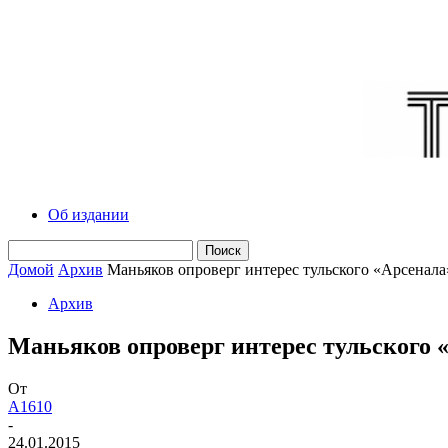
Об издании
Домой
Архив
Маньяков опроверг интерес тульского «Арсенала
Архив
Маньяков опроверг интерес тульского «
От
A1610
-
24.01.2015