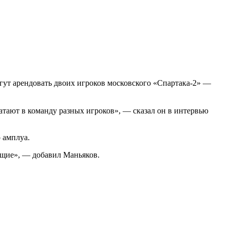
гут арендовать двоих игроков московского «Спартака-2» —
ватают в команду разных игроков», — сказал он в интервью
 амплуа.
ющие», — добавил Маньяков.