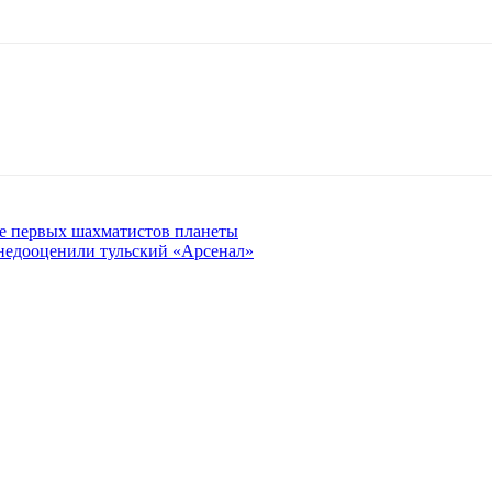
не первых шахматистов планеты
 недооценили тульский «Арсенал»