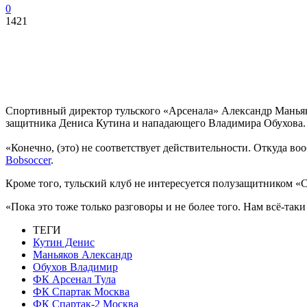
0
1421
Спортивный директор тульского «Арсенала» Александр Манья
защитника Дениса Кутина и нападающего Владимира Обухова.
«Конечно, (это) не соответствует действительности. Откуда во
Bobsoccer
.
Кроме того, тульский клуб не интересуется полузащитником «
«Пока это тоже только разговоры и не более того. Нам всё-т
ТЕГИ
Кутин Денис
Маньяков Александр
Обухов Владимир
ФК Арсенал Тула
ФК Спартак Москва
ФК Спартак-2 Москва