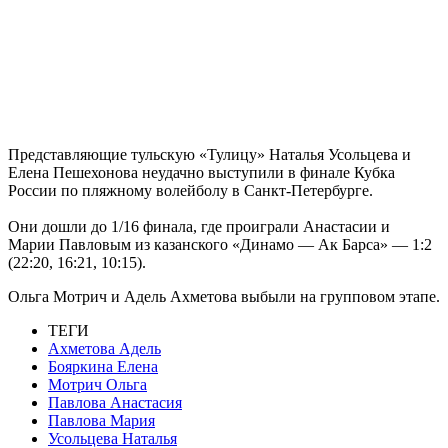
Представляющие тульскую «Тулицу» Наталья Усольцева и
Елена Пешехонова неудачно выступили в финале Кубка
России по пляжному волейболу в Санкт-Петербурге.
Они дошли до 1/16 финала, где проиграли Анастасии и
Марии Павловым из казанского «Динамо — Ак Барса» — 1:2
(22:20, 16:21, 10:15).
Ольга Мотрич и Адель Ахметова выбыли на групповом этапе.
ТЕГИ
Ахметова Адель
Бояркина Елена
Мотрич Ольга
Павлова Анастасия
Павлова Мария
Усольцева Наталья