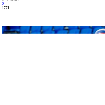
0
1771