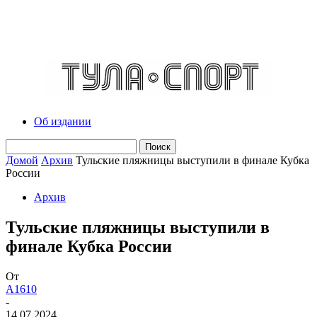
Об издании
Домой
Архив
Тульские пляжницы выступили в финале Кубка
России
Архив
Тульские пляжницы выступили в
финале Кубка России
От
A1610
-
14.07.2024