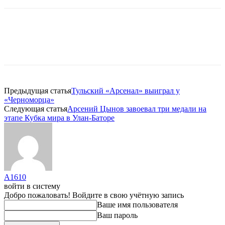
Предыдущая статья
Тульский «Арсенал» выиграл у
«Черноморца»
Следующая статья
Арсений Цынов завоевал три медали на
этапе Кубка мира в Улан-Баторе
A1610
войти в систему
Добро пожаловать! Войдите в свою учётную запись
Ваше имя пользователя
Ваш пароль