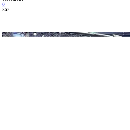
0
867