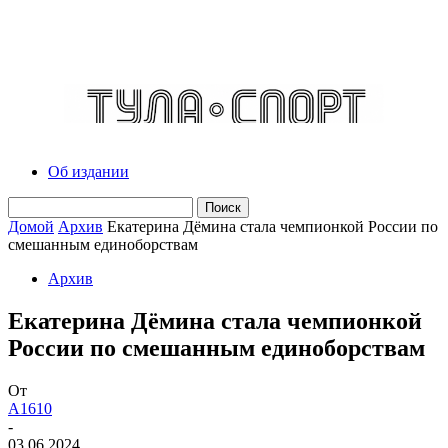
Об издании
Домой
Архив
Екатерина Дёмина стала чемпионкой России по
смешанным единоборствам
Архив
Екатерина Дёмина стала чемпионкой
России по смешанным единоборствам
От
A1610
-
03.06.2024