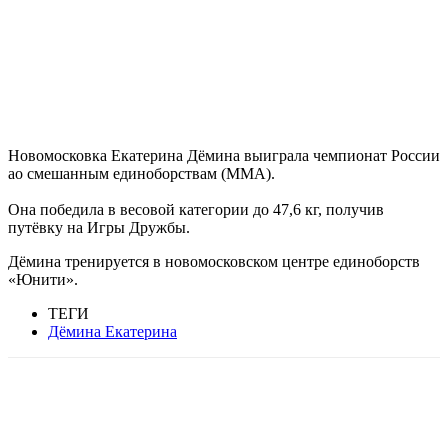
Новомосковка Екатерина Дёмина выиграла чемпионат России
ао смешанным единоборствам (MMA).
Она победила в весовой категории до 47,6 кг, получив
путёвку на Игры Дружбы.
Дёмина тренируется в новомосковском центре единоборств
«Юнити».
ТЕГИ
Дёмина Екатерина