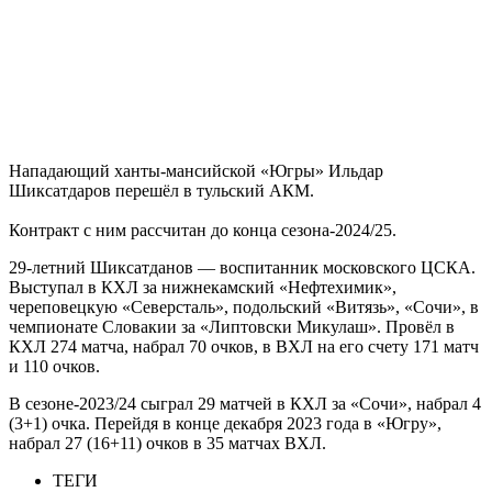
Нападающий ханты-мансийской «Югры» Ильдар
Шиксатдаров перешёл в тульский АКМ.
Контракт с ним рассчитан до конца сезона-2024/25.
29-летний Шиксатданов — воспитанник московского ЦСКА.
Выступал в КХЛ за нижнекамский «Нефтехимик»,
череповецкую «Северсталь», подольский «Витязь», «Сочи», в
чемпионате Словакии за «Липтовски Микулаш». Провёл в
КХЛ 274 матча, набрал 70 очков, в ВХЛ на его счету 171 матч
и 110 очков.
В сезоне-2023/24 сыграл 29 матчей в КХЛ за «Сочи», набрал 4
(3+1) очка. Перейдя в конце декабря 2023 года в «Югру»,
набрал 27 (16+11) очков в 35 матчах ВХЛ.
ТЕГИ