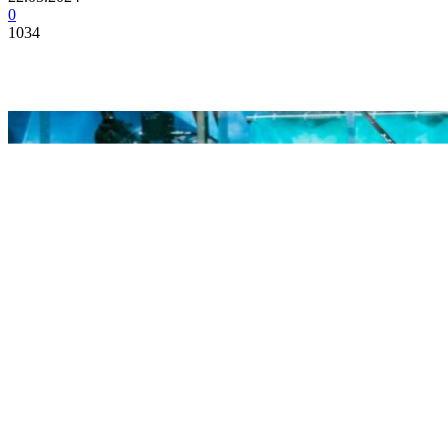
0
1034