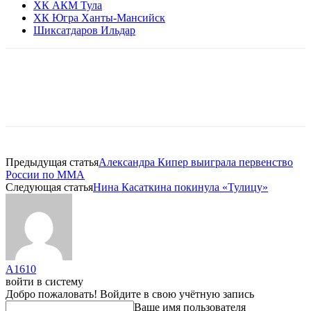
ХК АКМ Тула
ХК Югра Ханты-Мансийск
Шиксатдаров Ильдар
Предыдущая статья
Александра Кипер выиграла первенство
России по MMA
Следующая статья
Нина Касаткина покинула «Тулицу»
A1610
войти в систему
Добро пожаловать! Войдите в свою учётную запись
Ваше имя пользователя