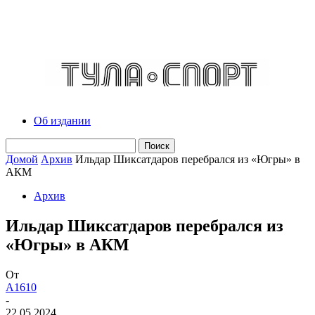
Об издании
Домой
Архив
Ильдар Шиксатдаров перебрался из «Югры» в
АКМ
Архив
Ильдар Шиксатдаров перебрался из
«Югры» в АКМ
От
A1610
-
22.05.2024