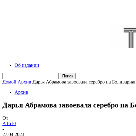
Об издании
Домой
Архив
Дарья Абрамова завоевала серебро на Боливариа
Архив
Дарья Абрамова завоевала серебро на 
От
A1610
-
27.04.2023