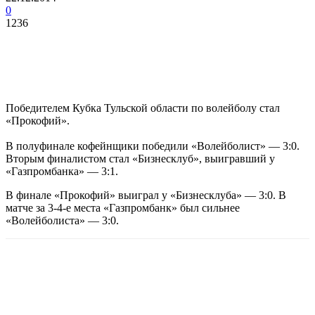
0
1236
Победителем Кубка Тульской области по волейболу стал
«Прокофий».
В полуфинале кофейнщики победили «Волейболист» — 3:0.
Вторым финалистом стал «Бизнесклуб», выигравший у
«Газпромбанка» — 3:1.
В финале «Прокофий» выиграл у «Бизнесклуба» — 3:0. В
матче за 3-4-е места «Газпромбанк» был сильнее
«Волейболиста» — 3:0.