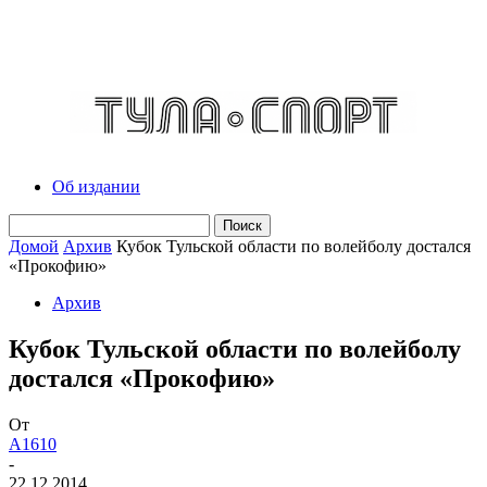
Об издании
Домой
Архив
Кубок Тульской области по волейболу достался
«Прокофию»
Архив
Кубок Тульской области по волейболу
достался «Прокофию»
От
A1610
-
22.12.2014