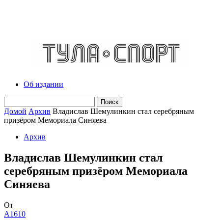
Об издании
Домой
Архив
Владислав Шемулинкин стал серебряным
призёром Мемориала Синяева
Архив
Владислав Шемулинкин стал
серебряным призёром Мемориала
Синяева
От
A1610