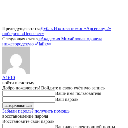
Предыдущая статья
Дубль Изотова помог «Арсеналу-2»
победить «Пересвет»
Следующая статья
«Академия Михайлова» одолела
нижегородскую «Чайку»
A1610
войти в систему
Добро пожаловать! Войдите в свою учётную запись
Ваше имя пользователя
Ваш пароль
Забыли пароль? получить помощь
восстановление пароля
Восстановите свой пароль
Ваш адрес электронной почты