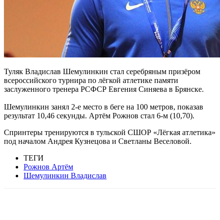
Туляк Владислав Шемулинкин стал серебряным призёром
всероссийского турнира по лёгкой атлетике памяти
заслуженного тренера РСФСР Евгения Синяева в Брянске.
Шемулинкин занял 2-е место в беге на 100 метров, показав
результат 10,46 секунды. Артём Рожнов стал 6-м (10,70).
Спринтеры тренируются в тульской СШОР «Лёгкая атлетика»
под началом Андрея Кузнецова и Светланы Веселовой.
ТЕГИ
Рожнов Артём
Шемулинкин Владислав