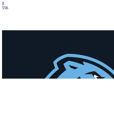
0
556