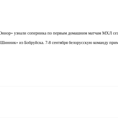
ниор» узнали соперника по первым домашним матчам МХЛ сезо
мо-Шинник» из Бобруйска. 7-8 сентября белорусскую команду п