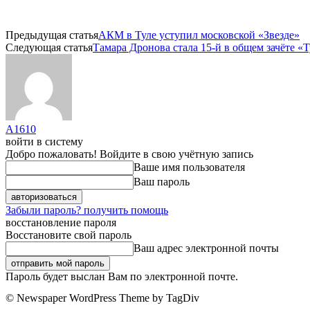
Предыдущая статья
АКМ в Туле уступил московской «Звезде»
Следующая статья
Тамара Дронова стала 15-й в общем зачёте «
A1610
войти в систему
Добро пожаловать! Войдите в свою учётную запись
Ваше имя пользователя
Ваш пароль
Забыли пароль? получить помощь
восстановление пароля
Восстановите свой пароль
Ваш адрес электронной почты
Пароль будет выслан Вам по электронной почте.
© Newspaper WordPress Theme by TagDiv