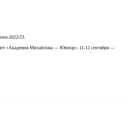
на-2022/23.
римет «Академия Михайлова — Юниор», 11-12 сентября —