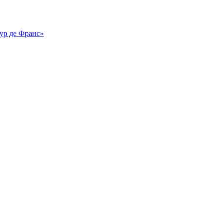
Тур де Франс»