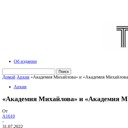
Об издании
Домой
Архив
«Академия Михайлова» и «Академия Михайлова
Архив
«Академия Михайлова» и «Академия М
От
A1610
-
31.07.2022