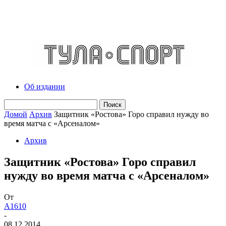
Об издании
Домой
Архив
Защитник «Ростова» Горо справил нужду во
время матча с «Арсеналом»
Архив
Защитник «Ростова» Горо справил
нужду во время матча с «Арсеналом»
От
A1610
-
08.12.2014