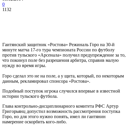
0
1132
Гаитянский защитник «Ростова» Режиналь Горо на 30-й
минуте матча 17-го тура чемпионата России по футболу
против тульского «Арсенала» получил предупреждение за то,
что покинул поле без разрешения арбитра, справив малую
нужду во время игры.
Горо сделал это не на поле, а у щита, который, по некоторым
данным, рекламировал спонсора «Ростова».
Подобный поступок игрока случился впервые в известной
истории тульского футбола.
Глава контрольно-дисциплинарного комитета РФС Артур
Григорьянц допустил возможность рассмотрения поступка
Горо, но для этого нужно понять, имел ли гаитянин
намерение оскорбить кого-либо.