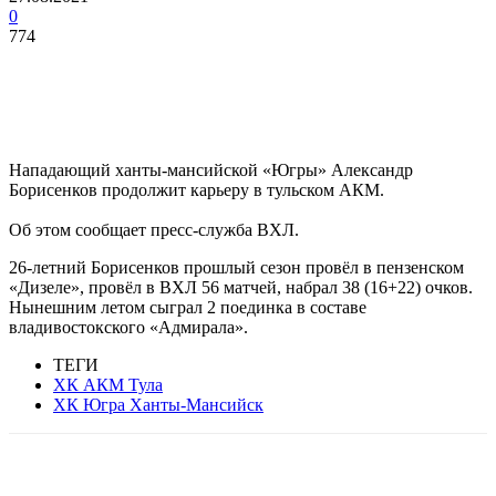
0
774
Нападающий ханты-мансийской «Югры» Александр
Борисенков продолжит карьеру в тульском АКМ.
Об этом сообщает пресс-служба ВХЛ.
26-летний Борисенков прошлый сезон провёл в пензенском
«Дизеле», провёл в ВХЛ 56 матчей, набрал 38 (16+22) очков.
Нынешним летом сыграл 2 поединка в составе
владивостокского «Адмирала».
ТЕГИ
ХК АКМ Тула
ХК Югра Ханты-Мансийск