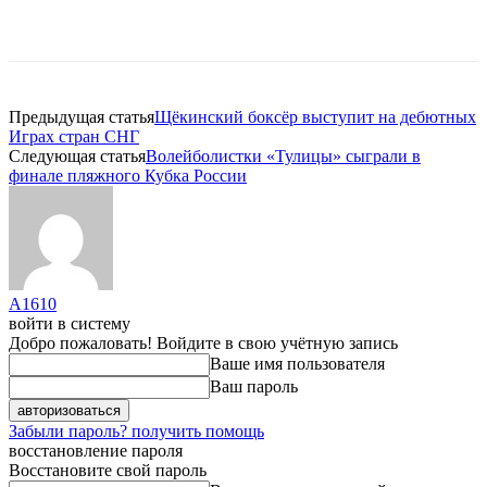
Предыдущая статья
Щёкинский боксёр выступит на дебютных
Играх стран СНГ
Следующая статья
Волейболистки «Тулицы» сыграли в
финале пляжного Кубка России
A1610
войти в систему
Добро пожаловать! Войдите в свою учётную запись
Ваше имя пользователя
Ваш пароль
Забыли пароль? получить помощь
восстановление пароля
Восстановите свой пароль