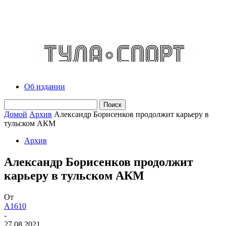
Об издании
Домой
Архив
Александр Борисенков продолжит карьеру в
тульском АКМ
Архив
Александр Борисенков продолжит
карьеру в тульском АКМ
От
A1610
-
27.08.2021