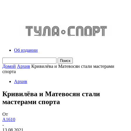
Об издании
Домой
Архив
Кривилёва и Матевосян стали мастерами
спорта
Архив
Кривилёва и Матевосян стали
мастерами спорта
От
A1610
-
13.08.2021