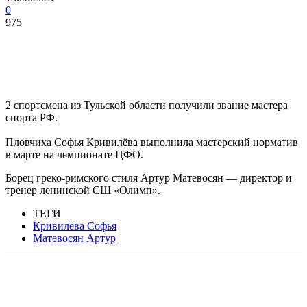
0
975
2 спортсмена из Тульской области получили звание мастера
спорта РФ.
Пловчиха Софья Кривилёва выполнила мастерский норматив
в марте на чемпионате ЦФО.
Борец греко-римского стиля Артур Матевосян — директор и
тренер ленинской СШ «Олимп».
ТЕГИ
Кривилёва Софья
Матевосян Артур