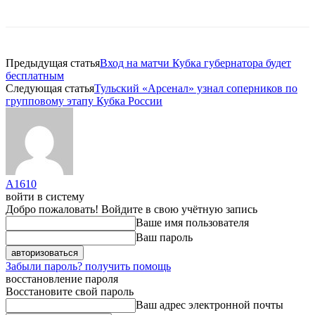
Предыдущая статья
Вход на матчи Кубка губернатора будет
бесплатным
Следующая статья
Тульский «Арсенал» узнал соперников по
групповому этапу Кубка России
A1610
войти в систему
Добро пожаловать! Войдите в свою учётную запись
Ваше имя пользователя
Ваш пароль
Забыли пароль? получить помощь
восстановление пароля
Восстановите свой пароль
Ваш адрес электронной почты