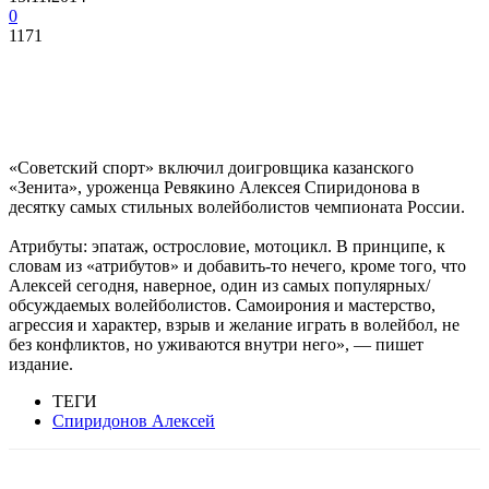
0
1171
«Советский спорт» включил доигровщика казанского
«Зенита», уроженца Ревякино Алексея Спиридонова в
десятку самых стильных волейболистов чемпионата России.
Атрибуты: эпатаж, острословие, мотоцикл. В принципе, к
словам из «атрибутов» и добавить-то нечего, кроме того, что
Алексей сегодня, наверное, один из самых популярных/
обсуждаемых волейболистов. Самоирония и мастерство,
агрессия и характер, взрыв и желание играть в волейбол, не
без конфликтов, но уживаются внутри него», — пишет
издание.
ТЕГИ
Спиридонов Алексей