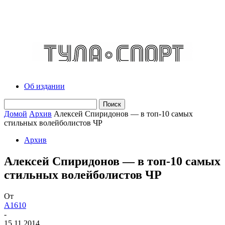
Об издании
Домой
Архив
Алексей Спиридонов — в топ-10 самых
стильных волейболистов ЧР
Архив
Алексей Спиридонов — в топ-10 самых
стильных волейболистов ЧР
От
A1610
-
15.11.2014