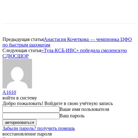
Предыдущая статья
Анастасия Кочеткова — чемпионка ЦФО
по быстрым шахматам
Следующая статья
«Тула-КСБ-ИВС» победила смоленскую
СДЮСШОР
A1610
войти в систему
Добро пожаловать! Войдите в свою учётную запись
Ваше имя пользователя
Ваш пароль
Забыли пароль? получить помощь
восстановление пароля