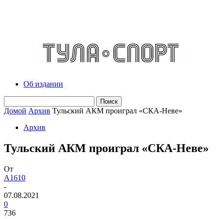
Об издании
Домой
Архив
Тульский АКМ проиграл «СКА-Неве»
Архив
Тульский АКМ проиграл «СКА-Неве»
От
A1610
-
07.08.2021
0
736