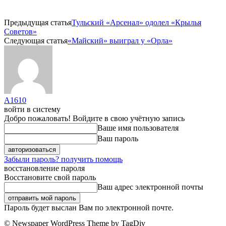
Предыдущая статья
Тульский «Арсенал» одолел «Крылья
Советов»
Следующая статья
«Майский» выиграл у «Орла»
A1610
войти в систему
Добро пожаловать! Войдите в свою учётную запись
Ваше имя пользователя
Ваш пароль
Забыли пароль? получить помощь
восстановление пароля
Восстановите свой пароль
Ваш адрес электронной почты
Пароль будет выслан Вам по электронной почте.
© Newspaper WordPress Theme by TagDiv