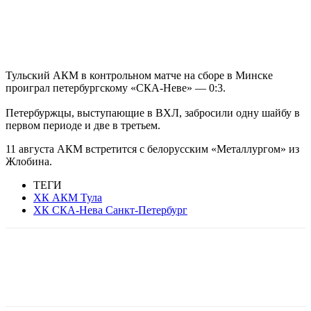
Тульский АКМ в контрольном матче на сборе в Минске
проиграл петербургскому «СКА-Неве» — 0:3.
Петербуржцы, выступающие в ВХЛ, забросили одну шайбу в
первом периоде и две в третьем.
11 августа АКМ встретится с белорусским «Металлургом» из
Жлобина.
ТЕГИ
ХК АКМ Тула
ХК СКА-Нева Санкт-Петербург