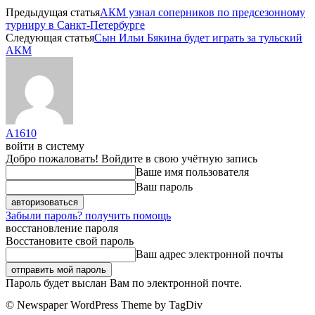
Предыдущая статья
АКМ узнал соперников по предсезонному
турниру в Санкт-Петербурге
Следующая статья
Сын Ильи Бякина будет играть за тульский
АКМ
A1610
войти в систему
Добро пожаловать! Войдите в свою учётную запись
Ваше имя пользователя
Ваш пароль
Забыли пароль? получить помощь
восстановление пароля
Восстановите свой пароль
Ваш адрес электронной почты
Пароль будет выслан Вам по электронной почте.
© Newspaper WordPress Theme by TagDiv