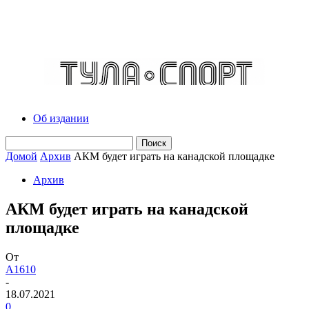
Об издании
Домой
Архив
АКМ будет играть на канадской площадке
Архив
АКМ будет играть на канадской
площадке
От
A1610
-
18.07.2021
0