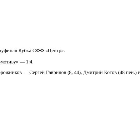
олуфинал Кубка СФФ «Центр».
омотиву» — 1:4.
рожников — Сергей Гаврилов (8, 44), Дмитрий Котов (48 пен.) 