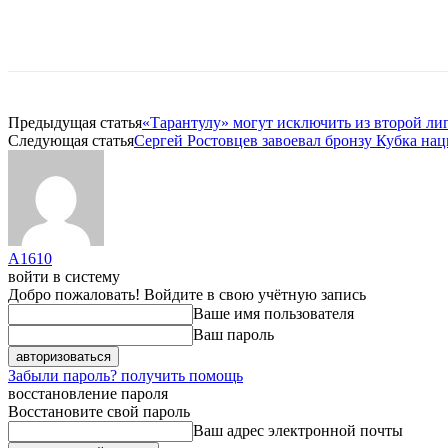
Предыдущая статья
«Тарантулу» могут исключить из второй ли
Следующая статья
Сергей Ростовцев завоевал бронзу Кубка на
A1610
войти в систему
Добро пожаловать! Войдите в свою учётную запись
Ваше имя пользователя
Ваш пароль
Забыли пароль? получить помощь
восстановление пароля
Восстановите свой пароль
Ваш адрес электронной почты