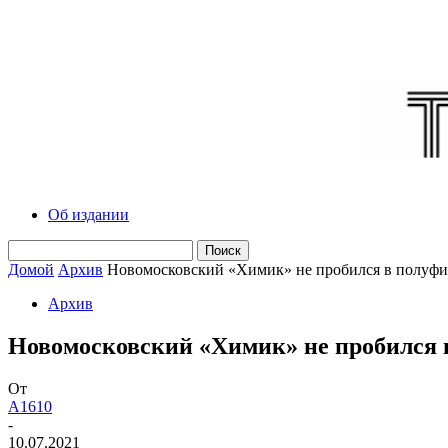
Об издании
Домой
Архив
Новомосковский «Химик» не пробился в полуфи
Архив
Новомосковский «Химик» не пробился 
От
A1610
-
10.07.2021