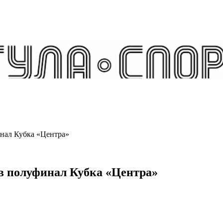
нал Кубка «Центра»
в полуфинал Кубка «Центра»