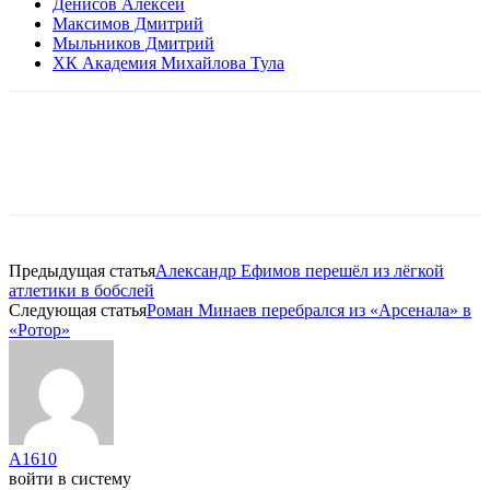
Денисов Алексей
Максимов Дмитрий
Мыльников Дмитрий
ХК Академия Михайлова Тула
Предыдущая статья
Александр Ефимов перешёл из лёгкой
атлетики в бобслей
Следующая статья
Роман Минаев перебрался из «Арсенала» в
«Ротор»
A1610
войти в систему