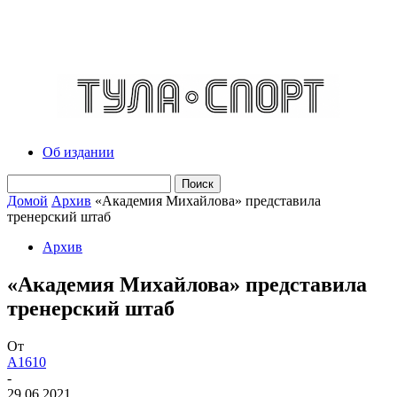
Об издании
Домой
Архив
«Академия Михайлова» представила
тренерский штаб
Архив
«Академия Михайлова» представила
тренерский штаб
От
A1610
-
29.06.2021