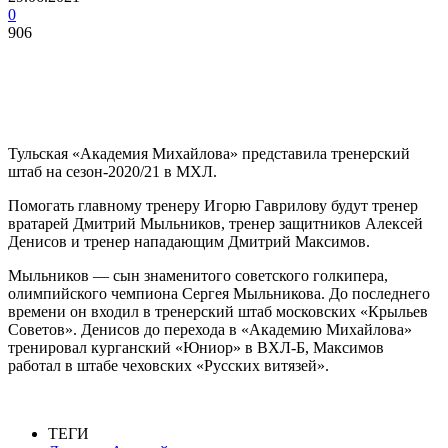
0
906
Тульская «Академия Михайлова» представила тренерский
штаб на сезон-2020/21 в МХЛ.
Помогать главному тренеру Игорю Гаврилову будут тренер
вратарей Дмитрий Мыльников, тренер защитников Алексей
Денисов и тренер нападающим Дмитрий Максимов.
Мыльников — сын знаменитого советского голкипера,
олимпийского чемпиона Сергея Мыльникова. До последнего
времени он входил в тренерский штаб московских «Крыльев
Советов». Денисов до перехода в «Академию Михайлова»
тренировал курганский «Юниор» в ВХЛ-Б, Максимов
работал в штабе чеховских «Русских витязей».
ТЕГИ