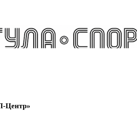
Л-Центр»