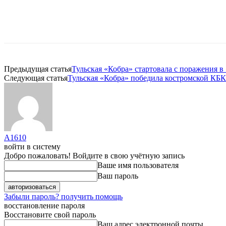
Предыдущая статья
Тульская «Кобра» стартовала с поражения
Следующая статья
Тульская «Кобра» победила костромской КБК
A1610
войти в систему
Добро пожаловать! Войдите в свою учётную запись
Ваше имя пользователя
Ваш пароль
Забыли пароль? получить помощь
восстановление пароля
Восстановите свой пароль
Ваш адрес электронной почты