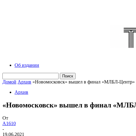
Об издании
Домой
Архив
«Новомосковск» вышел в финал «МЛБЛ-Центр»
Архив
«Новомосковск» вышел в финал «МЛБ
От
A1610
-
19.06.2021