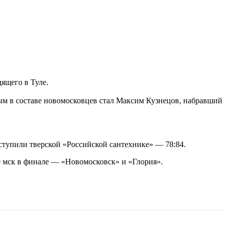
ящего в Туле.
ым в составе новомосковцев стал Максим Кузнецов, набравший
уступили тверской «Российской сантехнике» — 78:84.
30 мск в финале — «Новомосковск» и «Глория».