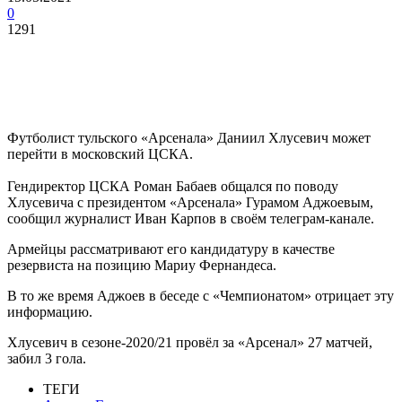
0
1291
Футболист тульского «Арсенала» Даниил Хлусевич может
перейти в московский ЦСКА.
Гендиректор ЦСКА Роман Бабаев общался по поводу
Хлусевича с президентом «Арсенала» Гурамом Аджоевым,
сообщил журналист Иван Карпов в своём телеграм-канале.
Армейцы рассматривают его кандидатуру в качестве
резервиста на позицию Мариу Фернандеса.
В то же время Аджоев в беседе с «Чемпионатом» отрицает эту
информацию.
Хлусевич в сезоне-2020/21 провёл за «Арсенал» 27 матчей,
забил 3 гола.
ТЕГИ