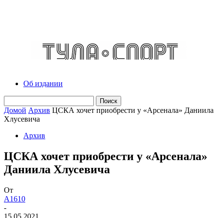
Об издании
Домой
Архив
ЦСКА хочет приобрести у «Арсенала» Даниила
Хлусевича
Архив
ЦСКА хочет приобрести у «Арсенала»
Даниила Хлусевича
От
A1610
-
15.05.2021