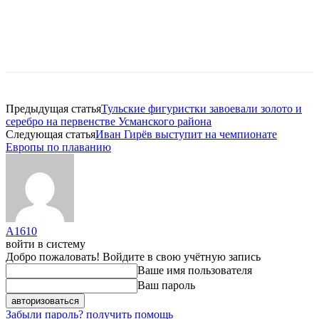
Предыдущая статья
Тульские фигуристки завоевали золото и
серебро на первенстве Усманского района
Следующая статья
Иван Гирёв выступит на чемпионате
Европы по плаванию
A1610
войти в систему
Добро пожаловать! Войдите в свою учётную запись
Ваше имя пользователя
Ваш пароль
Забыли пароль? получить помощь