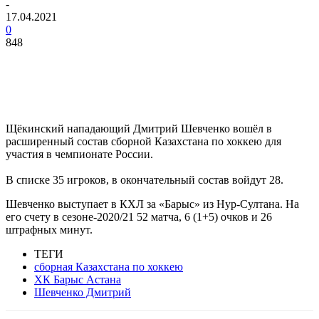
-
17.04.2021
0
848
Щёкинский нападающий Дмитрий Шевченко вошёл в
расширенный состав сборной Казахстана по хоккею для
участия в чемпионате России.
В списке 35 игроков, в окончательный состав войдут 28.
Шевченко выступает в КХЛ за «Барыс» из Нур-Султана. На
его счету в сезоне-2020/21 52 матча, 6 (1+5) очков и 26
штрафных минут.
ТЕГИ
сборная Казахстана по хоккею
ХК Барыс Астана
Шевченко Дмитрий