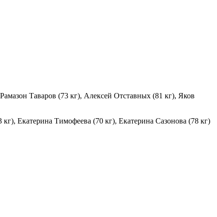
амазон Таваров (73 кг), Алексей Отставных (81 кг), Яков
кг), Екатерина Тимофеева (70 кг), Екатерина Сазонова (78 кг)