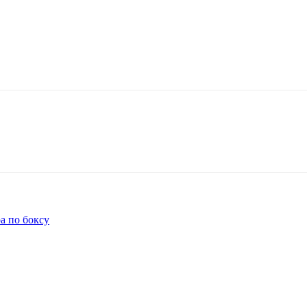
а по боксу