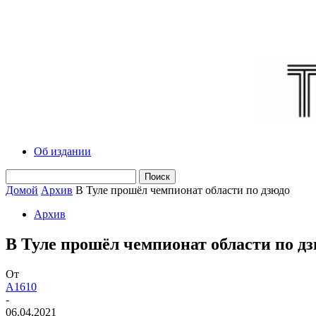
Об издании
Домой
Архив
В Туле прошёл чемпионат области по дзюдо
Архив
В Туле прошёл чемпионат области по д
От
A1610
-
06.04.2021