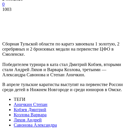
0
1003
Сборная Тульской области по каратэ завоевала 1 золотую, 2
серебряных и 2 бронзовых медали на первенстве ЦФО в
Смоленске.
Победителем турнира в ката стал Дмитрий Кобзев, вторыми
стали Андрей Ляхов и Варвара Козлова, третьими —
Александра Савонова и Степан Аничкин.
В апреле тульские каратисты выступят на первенстве России
среди детей в Нижнем Новгороде и среди юниоров в Омске.
ТЕГИ
Аничкин Степан
Кобзев Дмитрий
Козлова Варвара
Ляхов Андрей
Савонова Александра