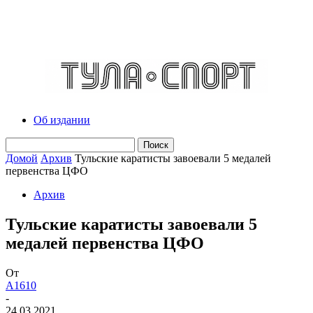
Об издании
Домой
Архив
Тульские каратисты завоевали 5 медалей
первенства ЦФО
Архив
Тульские каратисты завоевали 5
медалей первенства ЦФО
От
A1610
-
24.03.2021