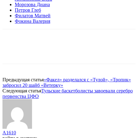
Морозова Диана
Петров Глеб
Филатов Матвей
Фокина Валерия
Предыдущая статья
«Факел» разделался с «Тулой», «Тропик»
забросил 20 шайб «Ветерку»
Следующая статья
Тульские баскетболисты завоевали серебро
первенства ЦФО
A1610