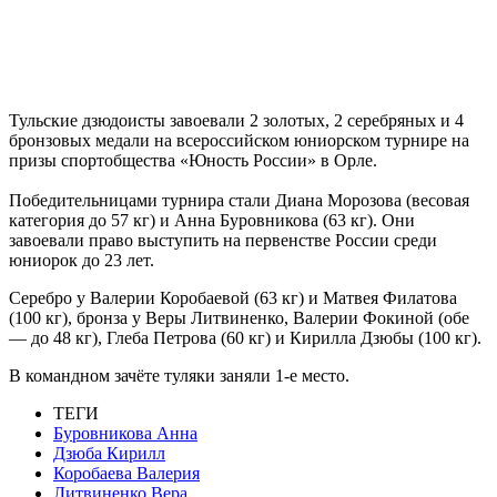
Тульские дзюдоисты завоевали 2 золотых, 2 серебряных и 4
бронзовых медали на всероссийском юниорском турнире на
призы спортобщества «Юность России» в Орле.
Победительницами турнира стали Диана Морозова (весовая
категория до 57 кг) и Анна Буровникова (63 кг). Они
завоевали право выступить на первенстве России среди
юниорок до 23 лет.
Серебро у Валерии Коробаевой (63 кг) и Матвея Филатова
(100 кг), бронза у Веры Литвиненко, Валерии Фокиной (обе
— до 48 кг), Глеба Петрова (60 кг) и Кирилла Дзюбы (100 кг).
В командном зачёте туляки заняли 1-е место.
ТЕГИ
Буровникова Анна
Дзюба Кирилл
Коробаева Валерия
Литвиненко Вера