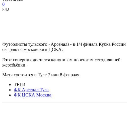
0
842
Футболисты тульского «Арсенала» в 1/4 финала Кубка России
сыграют с московским ЦСКА.
Этот соперник достался канонирам по итогам сегодняшней
жеребьёвки.
Матч состоится в Туле 7 или 8 февраля.
ТЕГИ
ФК Арсенал Тула
ФК ЦСКА Москва