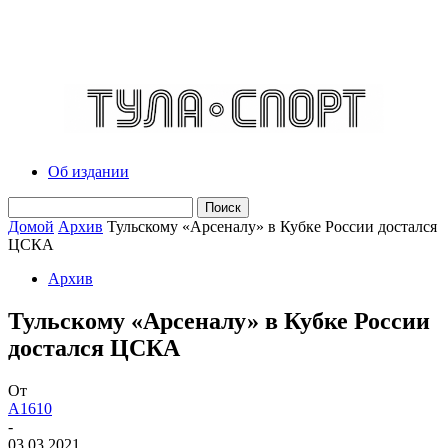
Об издании
Домой
Архив
Тульскому «Арсеналу» в Кубке России достался
ЦСКА
Архив
Тульскому «Арсеналу» в Кубке России
достался ЦСКА
От
A1610
-
03.03.2021