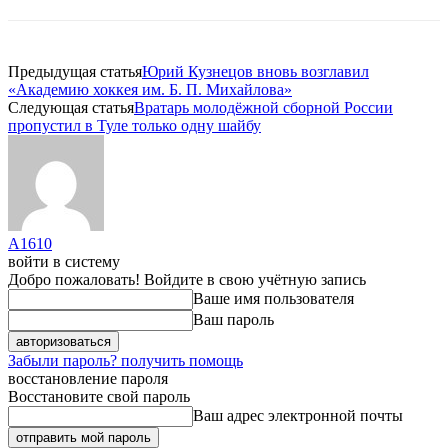
Предыдущая статья
Юрий Кузнецов вновь возглавил
«Академию хоккея им. Б. П. Михайлова»
Следующая статья
Вратарь молодёжной сборной России
пропустил в Туле только одну шайбу
A1610
войти в систему
Добро пожаловать! Войдите в свою учётную запись
Ваше имя пользователя
Ваш пароль
Забыли пароль? получить помощь
восстановление пароля
Восстановите свой пароль
Ваш адрес электронной почты