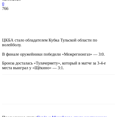
0
766
ЦКБА стало обладателем Кубка Тульской области по
волейболу.
В финале оружейники победили «Межрегионгаз» — 3:0.
Бронза досталась «Тулачермету», который в матче за 3-4-е
места выиграл у «Щёкино» — 3:1.