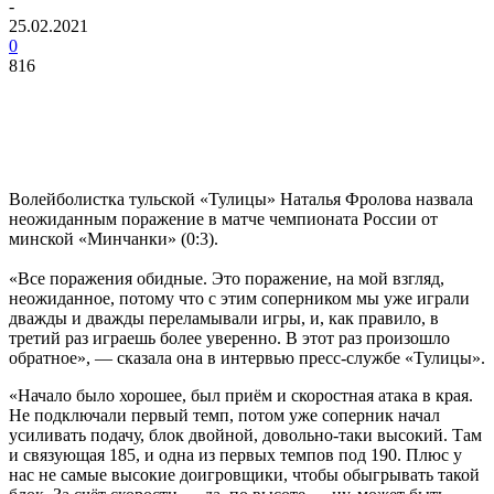
-
25.02.2021
0
816
Волейболистка тульской «Тулицы» Наталья Фролова назвала
неожиданным поражение в матче чемпионата России от
минской «Минчанки» (0:3).
«Все поражения обидные. Это поражение, на мой взгляд,
неожиданное, потому что с этим соперником мы уже играли
дважды и дважды переламывали игры, и, как правило, в
третий раз играешь более уверенно. В этот раз произошло
обратное», — сказала она в интервью пресс-службе «Тулицы».
«Начало было хорошее, был приём и скоростная атака в края.
Не подключали первый темп, потом уже соперник начал
усиливать подачу, блок двойной, довольно-таки высокий. Там
и связующая 185, и одна из первых темпов под 190. Плюс у
нас не самые высокие доигровщики, чтобы обыгрывать такой