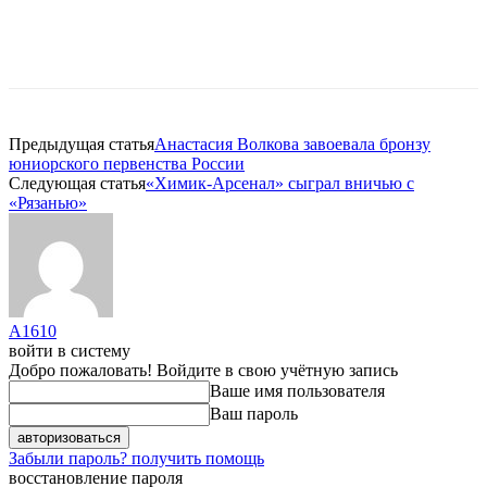
Предыдущая статья
Анастасия Волкова завоевала бронзу
юниорского первенства России
Следующая статья
«Химик-Арсенал» сыграл вничью с
«Рязанью»
A1610
войти в систему
Добро пожаловать! Войдите в свою учётную запись
Ваше имя пользователя
Ваш пароль
Забыли пароль? получить помощь
восстановление пароля