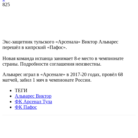
825
Экс-защитник тульского «Арсенала» Виктор Альварес
перешёл в кипрский «Пафос».
Новая команда испанца занимает 8-е место в чемпионате
страны. Подробности соглашения неизвестны.
Альварес играл в «Арсенале» в 2017-20 годах, провёл 68
матчей, забил 1 мяч в чемпионате России.
ТЕГИ
Альварес Виктор
ФК Арсенал Тула
ФК Пафос