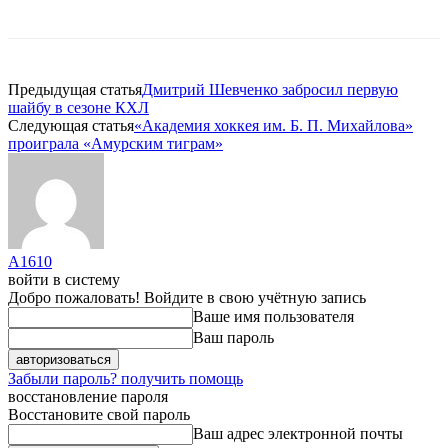
Предыдущая статья
Дмитрий Шевченко забросил первую
шайбу в сезоне КХЛ
Следующая статья
«Академия хоккея им. Б. П. Михайлова»
проиграла «Амурским тиграм»
A1610
войти в систему
Добро пожаловать! Войдите в свою учётную запись
Ваше имя пользователя
Ваш пароль
Забыли пароль? получить помощь
восстановление пароля
Восстановите свой пароль
Ваш адрес электронной почты