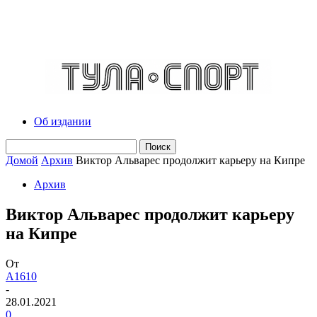
Об издании
Домой
Архив
Виктор Альварес продолжит карьеру на Кипре
Архив
Виктор Альварес продолжит карьеру
на Кипре
От
A1610
-
28.01.2021
0