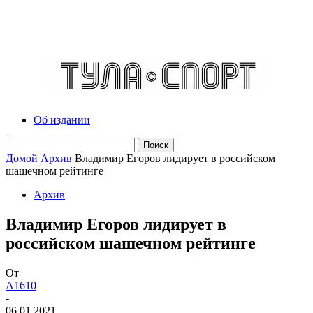
Об издании
Домой
Архив
Владимир Егоров лидирует в российском
шашечном рейтинге
Архив
Владимир Егоров лидирует в
российском шашечном рейтинге
От
A1610
-
06.01.2021