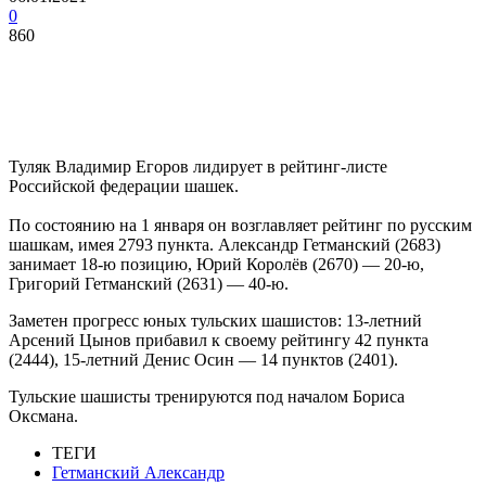
0
860
Туляк Владимир Егоров лидирует в рейтинг-листе
Российской федерации шашек.
По состоянию на 1 января он возглавляет рейтинг по русским
шашкам, имея 2793 пункта. Александр Гетманский (2683)
занимает 18-ю позицию, Юрий Королёв (2670) — 20-ю,
Григорий Гетманский (2631) — 40-ю.
Заметен прогресс юных тульских шашистов: 13-летний
Арсений Цынов прибавил к своему рейтингу 42 пункта
(2444), 15-летний Денис Осин — 14 пунктов (2401).
Тульские шашисты тренируются под началом Бориса
Оксмана.
ТЕГИ
Гетманский Александр