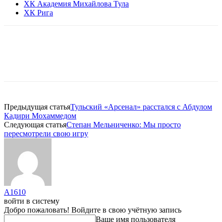
ХК Академия Михайлова Тула
ХК Рига
Предыдущая статья
Тульский «Арсенал» расстался с Абдулом
Кадири Мохаммедом
Следующая статья
Степан Мельниченко: Мы просто
пересмотрели свою игру
A1610
войти в систему
Добро пожаловать! Войдите в свою учётную запись
Ваше имя пользователя