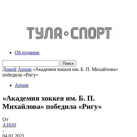
Об издании
Домой
Архив
«Академия хоккея им. Б. П. Михайлова»
победила «Ригу»
Архив
«Академия хоккея им. Б. П.
Михайлова» победила «Ригу»
От
A1610
-
04.01.2021