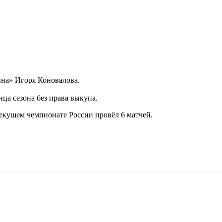
ина» Игоря Коновалова.
нца сезона без права выкупа.
екущем чемпионате России провёл 6 матчей.