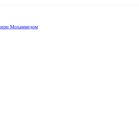
адири Мохаммедом