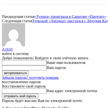
Предыдущая статья
«Тулица» проиграла в Саратове «Протону»
Следующая статья
Тульский «Арсенал» расстался с Абдулом К
A1610
войти в систему
Добро пожаловать! Войдите в свою учётную запись
Ваше имя пользователя
Ваш пароль
Забыли пароль? получить помощь
восстановление пароля
Восстановите свой пароль
Ваш адрес электронной почты
Пароль будет выслан Вам по электронной почте.